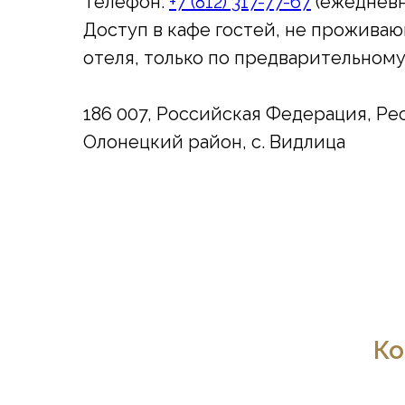
Телефон:
+7 (812) 317-77-67
(ежедневно
Доступ в кафе гостей, не прожива
отеля, только по предварительном
186 007, Российская Федерация, Ре
Олонецкий район, с. Видлица
Ко