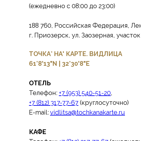
(ежедневно с 08:00 до 23:00)
188 760, Российская Федерация, Ле
г. Приозерск, ул. Заозерная, участок
ТОЧКА° НА' КАРТЕ. ВИДЛИЦА
61°8'13
"
N
|
32°30'8
"
E
ОТЕЛЬ
Телефон:
+7 (953) 540-51-20
,
+7 (812) 317-77-67
(круглосуточно)
E-mail:
vidlitsa@tochkanakarte.ru
КАФЕ