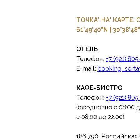
ТОЧКА° НА' КАРТЕ.
61°49'40"N | 30°38'48
ОТЕЛЬ
Телефон:
+7 (921) 80
E-mail:
booking_sorta
КАФЕ-БИСТРО
Телефон:
+7 (921) 80
(ежедневно с 08:00 
с 08:00 до 22:00)
186 790, Российская