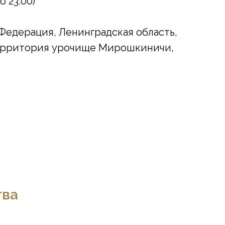
о 23:00)
 Федерация, Ленинградская область,
территория урочище Мирошкиничи,
тва