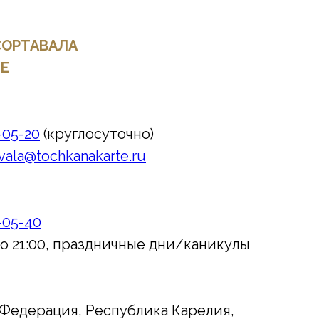
 СОРТАВАЛА
"E
5-05-20
(круглосуточно)
vala@tochkanakarte.ru
5-05-40
до 21:00, праздничные дни/каникулы
 Федерация, Республика Карелия,