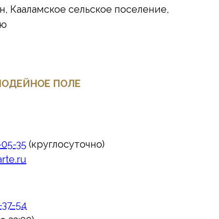
н, Кааламское сельское поселение,
тю
 ЛОДЕЙНОЕ ПОЛЕ
-05-35
(круглосуточно)
rte.ru
9-37-54