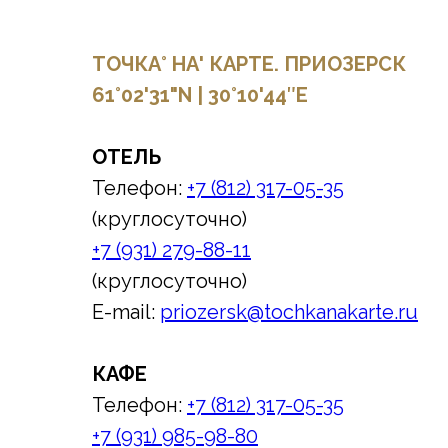
ТОЧКА° НА' КАРТЕ. ПРИОЗЕРСК
61°02'31"N | 30°10'44″E
ОТЕЛЬ
Телефон:
+7 (812) 317-05-35
(круглосуточно)
+7 (931) 279-88-11
(круглосуточно)
E-mail:
priozersk@tochkanakarte.ru
КАФЕ
Телефон:
+7 (812) 317-05-35
+7 (931) 985-98-80