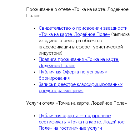
Проживание в отеле «Точка на карте. Лодейное
Поле»
Свидетельство о присвоении звездности
«Точка на карте. Лодейное Поле»
(выписка
из единого реестра объектов
классификации в сфере туристической
индустрии)
Правила проживания «Точка на карте.
Лодейное Поле»
Публичная Оферта по условиям
бронирования
Запись в реестре классифицированных
средств размещения
Услуги отеля «Точка на карте. Лодейное Поле»
Публичная оферта — подарочные
сертификаты «Точка на карте. Лодейное
Поле» на гостиничные услуги