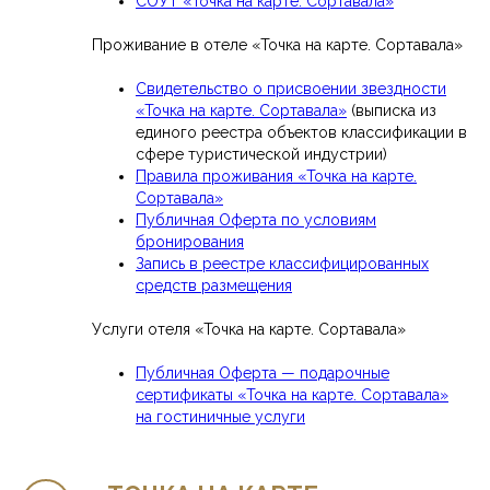
СОУТ «Точка на карте. Сортавала»
Проживание в отеле «Точка на карте. Сортавала»
Свидетельство о присвоении звездности
«Точка на карте. Сортавала»
(выписка из
единого реестра объектов классификации в
сфере туристической индустрии)
Правила проживания «Точка на карте.
Сортавала»
Публичная Оферта по условиям
бронирования
Запись в реестре классифицированных
средств размещения
Услуги отеля «Точка на карте. Сортавала»
Публичная Оферта — подарочные
сертификаты «Точка на карте. Сортавала»
на гостиничные услуги