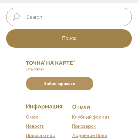
Поиск
Забронировать
Информация
Отели
О нас
Клубный формат
Новости
Приозерск
Пресса о нас
Лодейное Поле