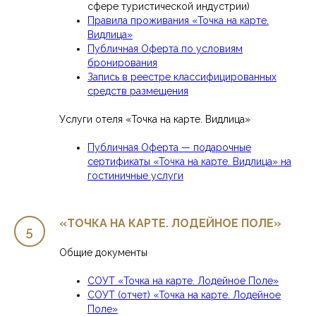
сфере туристической индустрии)
Правила проживания «Точка на карте.
Видлица»
Публичная Оферта по условиям
бронирования
Запись в реестре классифицированных
средств размещения
Услуги отеля «Точка на карте. Видлица»
Публичная Оферта — подарочные
сертификаты «Точка на карте. Видлица» на
гостиничные услуги
«ТОЧКА НА КАРТЕ. ЛОДЕЙНОЕ ПОЛЕ»
Общие документы
СОУТ «Точка на карте. Лодейное Поле»
СОУТ (отчет) «Точка на карте. Лодейное
Поле»