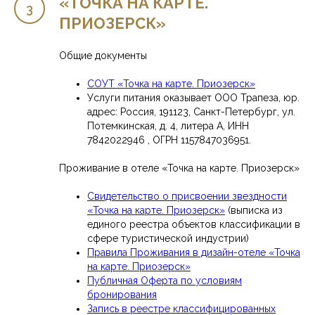
«ТОЧКА НА КАРТЕ.
ПРИОЗЕРСК»
Общие документы
СОУТ «Точка на карте. Приозерск»
Услуги питания оказывает ООО Трапеза, юр.
адрес: Россия, 191123, Санкт-Петербург, ул.
Потемкинская, д. 4, литера А, ИНН
7842022946 , ОГРН 1157847036951.
Проживание в отеле «Точка на карте. Приозерск»
Свидетельство о присвоении звездности
«Точка на карте. Приозерск»
(выписка из
единого реестра объектов классификации в
сфере туристической индустрии)
Правила Проживания в дизайн-отеле «Точка
на карте. Приозерск»
Публичная Оферта по условиям
бронирования
Запись в реестре классифицированных