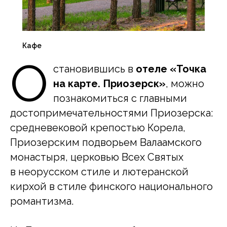
Кафе
О
становившись в
отеле «Точка
на карте. Приозерск»
, можно
познакомиться с главными
достопримечательностями Приозерска:
средневековой крепостью Корела,
Приозерским подворьем Валаамского
монастыря, церковью Всех Святых
в неорусском стиле и лютеранской
кирхой в стиле финского национального
романтизма.