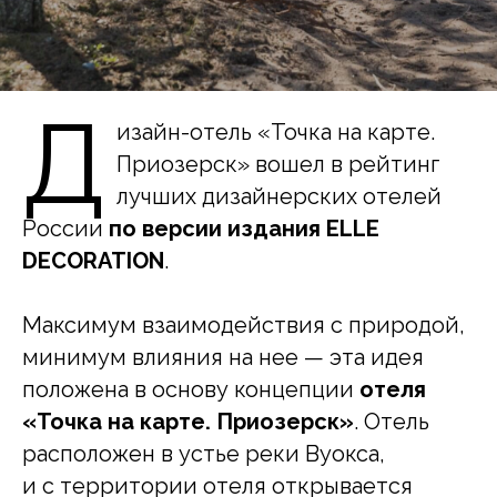
Д
изайн-отель «Точка на карте.
Приозерск» вошел в рейтинг
лучших дизайнерских отелей
России
по версии издания ELLE
DECORATION
.
Максимум взаимодействия с природой,
минимум влияния на нее — эта идея
положена в основу концепции
отеля
«Точка на карте. Приозерск»
. Отель
расположен в устье реки Вуокса,
и с территории отеля открывается