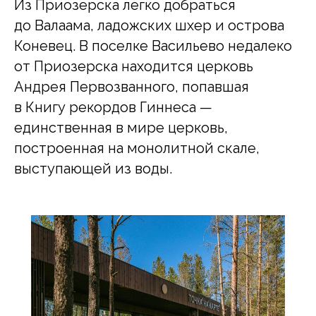
Из Приозерска легко добраться
до Валаама, ладожских шхер и острова
Коневец. В поселке Васильево недалеко
от Приозерска находится церковь
Андрея Первозванного, попавшая
в Книгу рекордов Гиннеса —
единственная в мире церковь,
построенная на монолитной скале,
выступающей из воды.