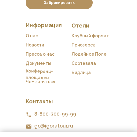
Забронировать
Информация
Отели
О нас
Клубный формат
Новости
Приозерск
Пресса о нас
Лодейное Поле
Документы
Сортавала
Конференц-
Видлица
площадки
Чем заняться
Контакты
8-800-300-99-99
go@igoratour.ru