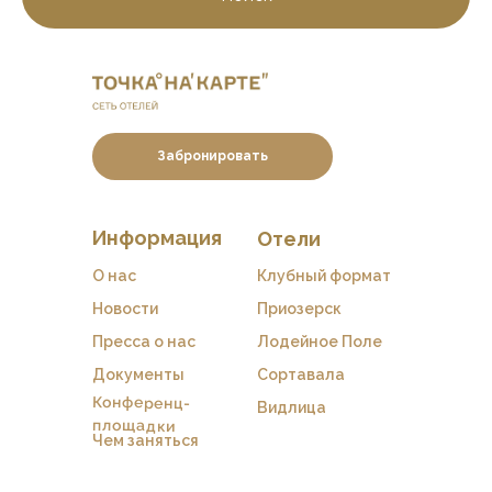
Забронировать
Информация
Отели
О нас
Клубный формат
Новости
Приозерск
Пресса о нас
Лодейное Поле
Документы
Сортавала
Конференц-
Видлица
площадки
Чем заняться