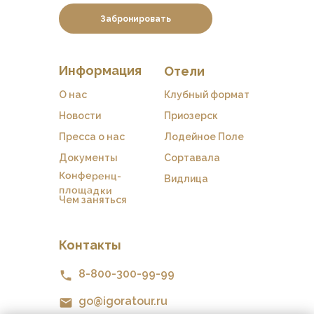
Забронировать
Информация
Отели
О нас
Клубный формат
Новости
Приозерск
Пресса о нас
Лодейное Поле
Документы
Сортавала
Конференц-
Видлица
площадки
Чем заняться
Контакты
8-800-300-99-99
go@igoratour.ru