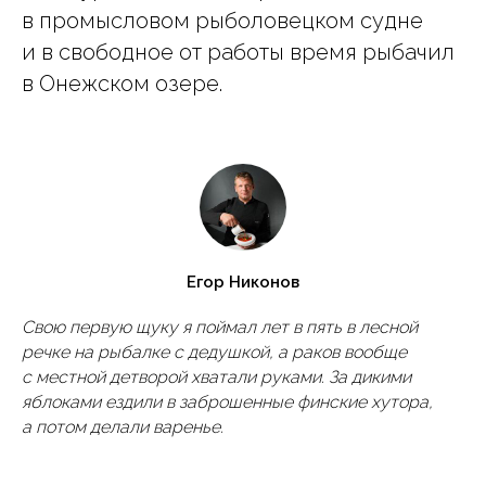
в промысловом рыболовецком судне
и в свободное от работы время рыбачил
в Онежском озере.
Егор Никонов
Свою первую щуку я поймал лет в пять в лесной
речке на рыбалке с дедушкой, а раков вообще
с местной детворой хватали руками. За дикими
яблоками ездили в заброшенные финские хутора,
а потом делали варенье.