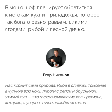
В меню шеф планирует обратиться
к истокам кухни Приладожья, которое
так богато разнотравьем, дикими
ягодами, рыбой и лесной дичью.
Егор Никонов
Нас кормит сама природа. Рыба в сливках, томленая
в чугунке всю ночь, пироги с репой и брусникой,
утиный суп — это гастрономические коды региона,
которые, я уверен, точно полюбятся гостю.