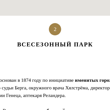
2
ВСЕСЕЗОННЫЙ ПАРК
основан в 1874 году по инициативе
именитых гор
 судьи Берга, окружного врача Хялстрёма, директо
и Генеца, аптекаря Реландера.