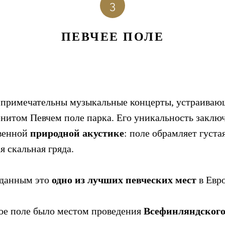
3
ПЕВЧЕЕ ПОЛЕ
 примечательны музыкальные концерты, устраиваю
енитом Певчем поле парка. Его уникальность заклю
твенной
природной акустике
: поле обрамляет густа
я скальная гряда.
 данным это
одно из лучших певческих мест
в Евро
кое поле было местом проведения
Всефинляндского