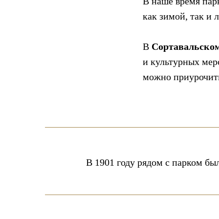
В наше время па
как зимой, так и 
В
Сортавальско
и культурных мер
можно приурочить
В 1901 году рядом с парком бы