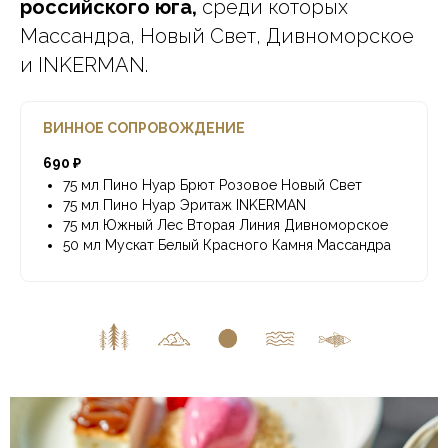
российского юга,
среди которых
Массандра, Новый Свет, Дивноморское
и INKERMAN.
ВИННОЕ СОПРОВОЖДЕНИЕ
690 ₽
75 мл Пино Нуар Брют Розовое Новый Свет
75 мл Пино Нуар Эритаж INKERMAN
75 мл Южный Лес Вторая Линия Дивноморское
50 мл Мускат Белый Красного Камня Массандра