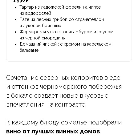
1 990 ₽
Тартар из ладожской форели на чипсе
из водорослей
Пате из лесных грибов со страчателлой
и луковой бриошью
Фермерская утка с топинамбуром и соусом
из черной смородины
Домашний чизкейк с кремом на карельском
бальзаме
Сочетание северных колоритов в еде
и оттенков черноморского побережья
в бокале создает новые вкусовые
впечатления на контрасте.
К каждому блюду сомелье подобрали
вино от лучших винных домов