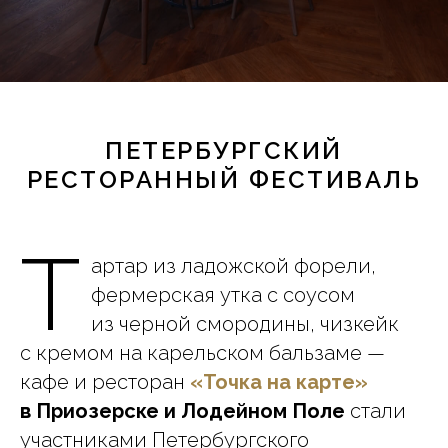
ПЕТЕРБУРГСКИЙ
РЕСТОРАННЫЙ ФЕСТИВАЛЬ
Т
артар из ладожской форели,
фермерская утка с соусом
из черной смородины, чизкейк
с кремом на карельском бальзаме —
кафе и ресторан
«Точка на карте»
в Приозерске и Лодейном Поле
стали
участниками Петербургского