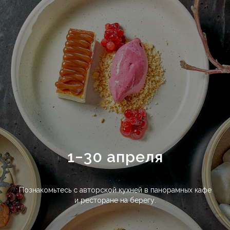
1−30 апреля
Познакомьтесь с авторской кухней в панорамных кафе
и ресторане на берегу.