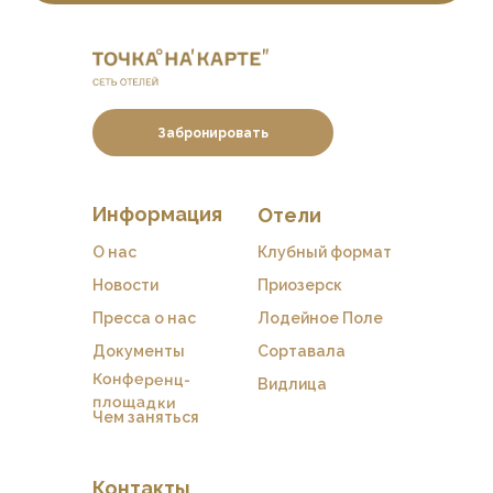
Забронировать
Информация
Отели
О нас
Клубный формат
Новости
Приозерск
Пресса о нас
Лодейное Поле
Документы
Сортавала
Конференц-
Видлица
площадки
Чем заняться
Контакты