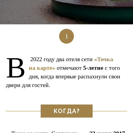
1
В
2022 году два отеля сети
«Точка
на карте»
отмечают
5-летие
с того
дня, когда впервые распахнули свои
двери для гостей.
КОГДА?