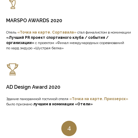
MARSPO AWARDS 2020
Отель
«Точка на карте. Сортавала»
стал финалистом в номинации
«Лучший PR проект спортивного клуба / события /
организации»
с проектом «Финал международных соревнований
по хард эндуро «Шустрая белка»
AD Design Award 2020
Здание панорамной гостиной отеля
«Точка на карте. Приозерск»
было признано
лучшим в номинации «Отели»
4