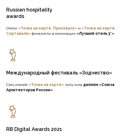
Russian hospitality
awards
Отели
«Точка на карте. Приозерск»
и
«Точка на карте.
Сортавала»
финалисты в номинации
«Лучший отель 3*»
Международный фестиваль «Зодчество»
Сеть отелей
«Точка на карте»
получила
диплом «Союза
Архитекторов России»
RB Digital Awards 2021