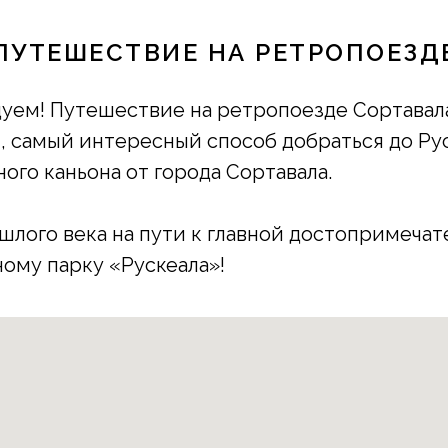
ПУТЕШЕСТВИЕ НА РЕТРОПОЕЗД
уем! Путешествие на ретропоезде Сортавал
, самый интересный способ добраться до Ру
ого каньона от города Сортавала.
лого века на пути к главной достопримечат
ому парку «Рускеала»!