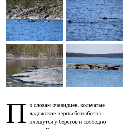
П
о словам очевидцев, кольчатые
ладожские нерпы беззаботно
плещутся у берегов и свободно