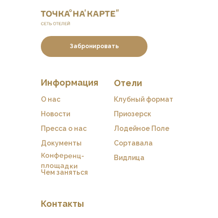
Забронировать
Информация
Отели
О нас
Клубный формат
Новости
Приозерск
Пресса о нас
Лодейное Поле
Документы
Сортавала
Конференц-
Видлица
площадки
Чем заняться
Контакты