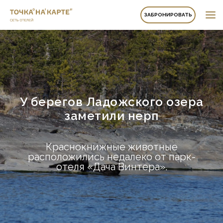
ЗАБРОНИРОВАТЬ
У берегов Ладожского озера
заметили нерп
Краснокнижные животные
расположились недалеко от парк-
отеля «Дача Винтера».